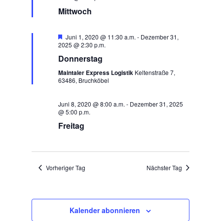
Mittwoch
Empfohlen
Juni 1, 2020 @ 11:30 a.m.
-
Dezember 31,
2025 @ 2:30 p.m.
Donnerstag
Maintaler Express Logistik
Keltenstraße 7,
63486, Bruchköbel
Juni 8, 2020 @ 8:00 a.m.
-
Dezember 31, 2025
@ 5:00 p.m.
Freitag
Vorheriger Tag
Nächster Tag
Kalender abonnieren